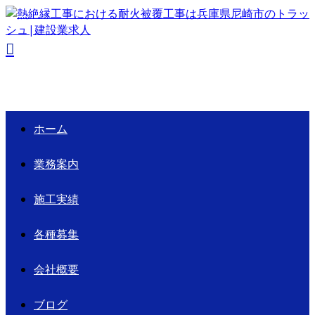
ホーム
業務案内
施工実績
各種募集
会社概要
ブログ