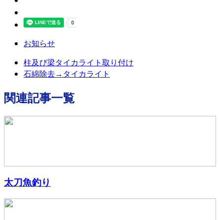
お知らせ
柱及び梁タイカライト取り付け
石綿除去→タイカライト
関連記事一覧
太刀魚釣り