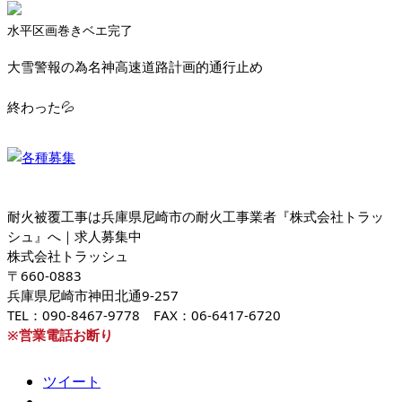
水平区画巻きベエ完了
大雪警報の為名神高速道路計画的通行止め
終わった💦
耐火被覆工事は兵庫県尼崎市の耐火工事業者『株式会社トラッ
シュ』へ｜求人募集中
株式会社トラッシュ
〒660-0883
兵庫県尼崎市神田北通9-257
TEL：090-8467-9778 FAX：06-6417-6720
※営業電話お断り
ツイート