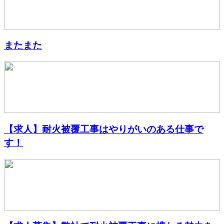
またまた
【求人】耐火被覆工事はやりがいのある仕事で
す！