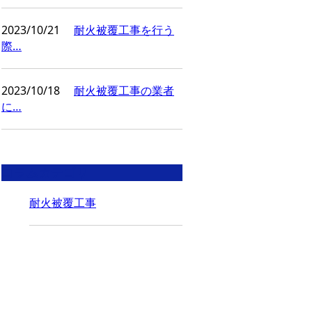
2023/10/21
耐火被覆工事を行う
際…
2023/10/18
耐火被覆工事の業者
に…
コラムカテゴリ
耐火被覆工事