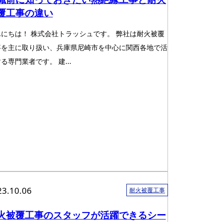
覆工事の違い
んにちは！ 株式会社トラッシュです。 弊社は耐火被覆
事を主に取り扱い、兵庫県尼崎市を中心に関西各地で活
る専門業者です。 建...
23.10.06
耐火被覆工事
火被覆工事のスタッフが活躍できるシー