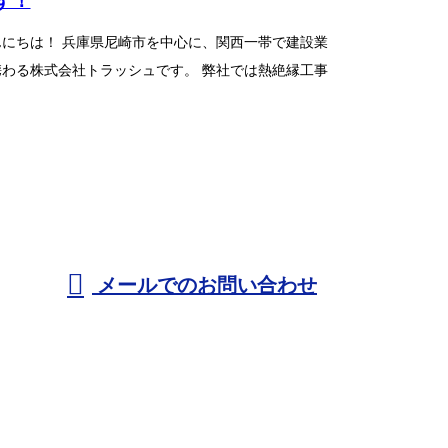
んにちは！ 兵庫県尼崎市を中心に、関西一帯で建設業
携わる株式会社トラッシュです。 弊社では熱絶縁工事
とつである耐火被覆工事...
メールでのお問い合わせ