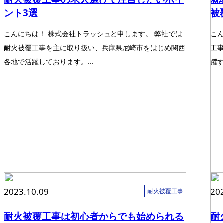
ント3選
被
こんにちは！ 株式会社トラッシュと申します。 弊社では
こ
耐火被覆工事を主に取り扱い、兵庫県尼崎市をはじめ関西
工
各地で活躍しております。...
躍す
2023.10.09
20
耐火被覆工事
耐火被覆工事は初心者からでも始められる
耐