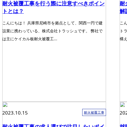
耐火被覆工事を行う際に注意すべきポイン
耐
トとは？
解
こんにちは！ 兵庫県尼崎市を拠点として、関西一円で建
こ
設業に携わっている、株式会社トラッシュです。 弊社で
ト
は主にケイカル板耐火被覆工...
構え
2023.10.15
20
耐火被覆工事
耐火被覆工事の求人選びで注目したいポイ
就