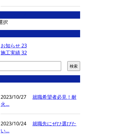
アーカイブ
選択
ゴリー
お知らせ
23
施工実績
32
ム
2023/10/27
就職希望者必見！耐
火…
2023/10/24
就職先にぜひ選びた
い…