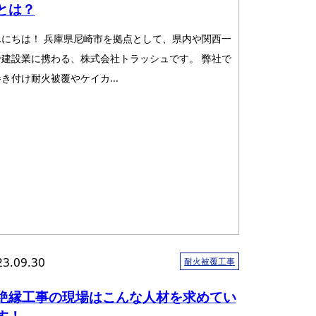
とは？
んにちは！ 兵庫県尼崎市を拠点として、県内や関西一
で建設業に携わる、株式会社トラッシュです。 弊社で
き付け耐火被覆やケイカ...
23.09.30
耐火被覆工事
絶縁工事の現場はこんな人材を求めてい
す！