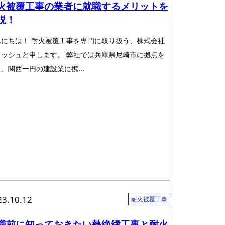
火被覆工事の業者に就職するメリットを
説！
んにちは！ 耐火被覆工事を専門に取り扱う、株式会社
ラッシュと申します。 弊社では兵庫県尼崎市に拠点を
、関西一円の建設業に携...
23.10.12
耐火被覆工事
職前に知っておきたい熱絶縁工事と耐火